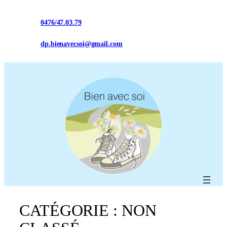
Aller
au
0476/47.03.79
Facebook
Instagram
contenu
dp.bienavecsoi@gmail.com
CATÉGORIE :
NON